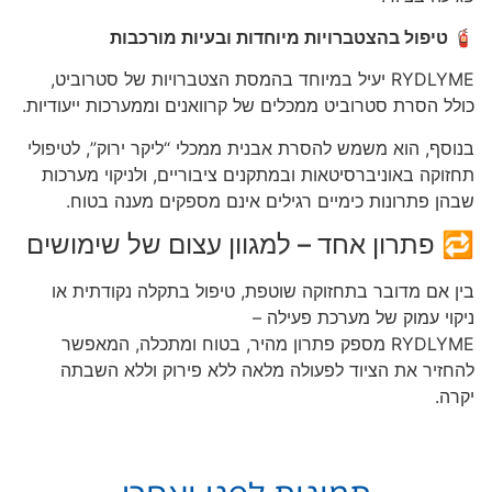
🧯 טיפול בהצטברויות מיוחדות ובעיות מורכבות
RYDLYME יעיל במיוחד בהמסת הצטברויות של סטרוביט,
כולל הסרת סטרוביט ממכלים של קרוואנים וממערכות ייעודיות.
בנוסף, הוא משמש להסרת אבנית ממכלי “ליקר ירוק”, לטיפולי
תחזוקה באוניברסיטאות ובמתקנים ציבוריים, ולניקוי מערכות
שבהן פתרונות כימיים רגילים אינם מספקים מענה בטוח.
🔁 פתרון אחד – למגוון עצום של שימושים
בין אם מדובר בתחזוקה שוטפת, טיפול בתקלה נקודתית או
ניקוי עמוק של מערכת פעילה –
RYDLYME מספק פתרון מהיר, בטוח ומתכלה, המאפשר
להחזיר את הציוד לפעולה מלאה ללא פירוק וללא השבתה
יקרה.