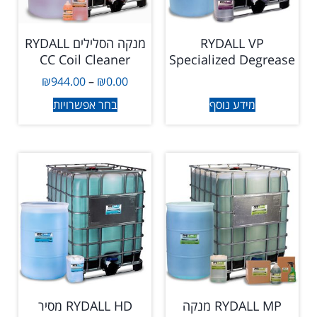
RYDALL VP
מנקה הסלילים RYDALL
CC Coil Cleaner
Specialized Degrease
₪
944.00
–
₪
0.00
מידע נוסף
בחר אפשרויות
RYDALL MP מנקה
RYDALL HD מסיר