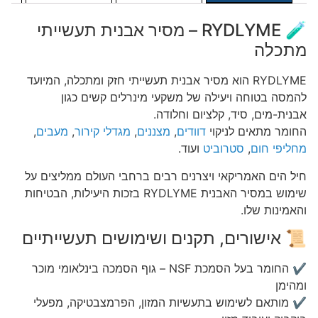
🧪 RYDLYME – מסיר אבנית תעשייתי
מתכלה
RYDLYME הוא מסיר אבנית תעשייתי חזק ומתכלה, המיועד
להמסה בטוחה ויעילה של משקעי מינרלים קשים כגון
אבנית-מים, סיד, קלציום וחלודה.
החומר מתאים לניקוי
דוודים
,
מצננים
,
מגדלי קירור
,
מעבים
,
מחליפי חום
,
סטרוביט
ועוד.
חיל הים האמריקאי ויצרנים רבים ברחבי העולם ממליצים על
שימוש במסיר האבנית RYDLYME בזכות היעילות, הבטיחות
והאמינות שלו.
📜 אישורים, תקנים ושימושים תעשייתיים
✔ החומר בעל הסמכת NSF – גוף הסמכה בינלאומי מוכר
ומהימן
✔ מותאם לשימוש בתעשיות המזון, הפרמצבטיקה, מפעלי