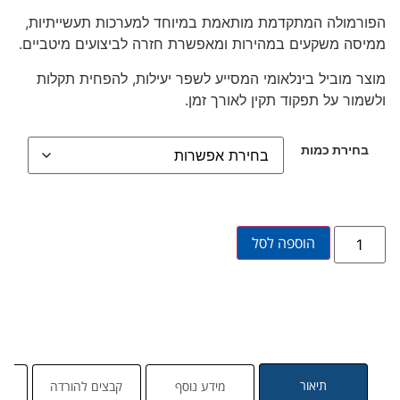
הפורמולה המתקדמת מותאמת במיוחד למערכות תעשייתיות,
ממיסה משקעים במהירות ומאפשרת חזרה לביצועים מיטביים.
מוצר מוביל בינלאומי המסייע לשפר יעילות, להפחית תקלות
ולשמור על תפקוד תקין לאורך זמן.
בחירת כמות
הוספה לסל
תיאור
מידע נוסף
קבצים להורדה
שא