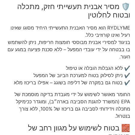
🛡️ מסיר אבנית תעשייתי חזק, מתכלה
ובטוח לחלוטין
RYDLYME הוא מסיר האבנית התעשייתי היחיד מסוגו שאינו
רעיל ואינו קורוזיבי כלל.
בניגוד למסירי אבנית מבוססי חומצות חריפות, ניתן להשתמש
בו בבטחה על ידי עובדי המפעל – ללא סכנת פציעה במגע עם
העור.
✔ ללא הגבלות הובלה או טיפול
✔ ניתן לסילוק בטוח למערכת הביוב של המפעל
✔ בטוח גם במקרה של דליפה בשוגג – אפילו בריכוז מלא
החומר מאושר לשימוש על ידי מעבדת בדיקה מוסמכת של
EPA (המשרד להגנת הסביבה בארה״ב), ומוגדר ככימיקל
מתכלה וידידותי לסביבה גם בריכוז של 100%, ללא צורך
בנטרול.
🧱 בטוח לשימוש על מגוון רחב של