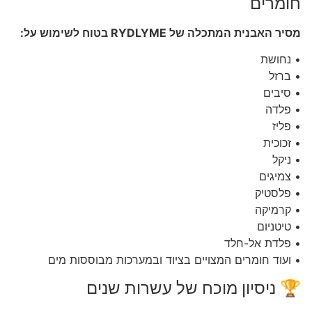
חומרים
מסיר האבנית המתכלה של RYDLYME בטוח לשימוש על:
• נחושת
• ברזל
• סיבים
• פלדה
• פליז
• זכוכית
• ניקל
• צמיגים
• פלסטיק
• קרמיקה
• טיטניום
• פלדת אל-חלד
• ועוד חומרים המצויים בציוד ובמערכות מבוססות מים
🏆 ניסיון מוכח של עשרות שנים