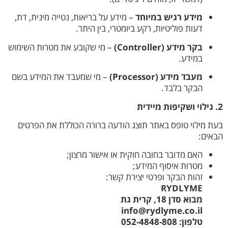
מידע רגיש במיוחד
– מידע על בריאות, נטייה מינית, דת,
דעות פוליטיות, רקע ביומטרי, בין היתר.
בקר מידע (Controller)
– מי שקובע את מטרות השימוש
במידע.
מעבד מידע (Processor)
– מי שמעבד את המידע בשם
הבקר בלבד.
2. גילוי ושקיפות מיידית
בעת מילוי טופס באתר תוצג הודעה ברורה הכוללת את הפרטים
הבאים:
האם מדובר בחובה חוקית או אישור מרצון;
מטרות איסוף המידע;
זהות הבקר ופרטי יצירת קשר:
RYDLYME
מבוא סדן 18, קרית גת
info@rydlyme.co.il
טלפון: 052-4848-808