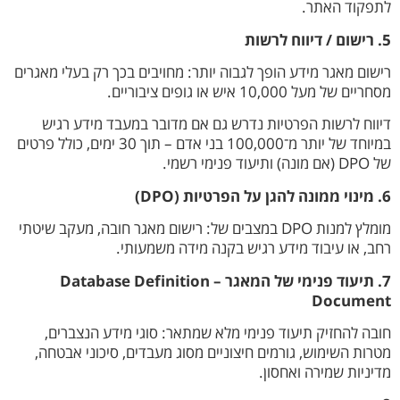
לתפקוד האתר.
5. רישום / דיווח לרשות
רישום מאגר מידע הופך לגבוה יותר: מחויבים בכך רק בעלי מאגרים
מסחריים של מעל 10,000 איש או גופים ציבוריים.
דיווח לרשות הפרטיות נדרש גם אם מדובר במעבד מידע רגיש
במיוחד של יותר מ־100,000 בני אדם – תוך 30 ימים, כולל פרטים
של DPO (אם מונה) ותיעוד פנימי רשמי.
6. מינוי ממונה להגן על הפרטיות (DPO)
מומלץ למנות DPO במצבים של: רישום מאגר חובה, מעקב שיטתי
רחב, או עיבוד מידע רגיש בקנה מידה משמעותי.
7. תיעוד פנימי של המאגר – Database Definition
Document
חובה להחזיק תיעוד פנימי מלא שמתאר: סוגי מידע הנצברים,
מטרות השימוש, גורמים חיצוניים מסוג מעבדים, סיכוני אבטחה,
מדיניות שמירה ואחסון.