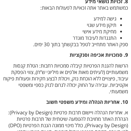
8. זכויות נושאי מידע
כמשתמש באתר אתה זכאי/ת לפעולות הבאות:
גישה למידע
תיקון מידע שגוי
מחיקת מידע אישי
התנגדות לעיבוד מוגדר
ספק האתר מתחייב לטפל בבקשתך בתוך 30 ימים.
9. סמכויות אכיפה וסנקציות
הרשות להגנת הפרטיות קיבלה סמכויות רחבות: הטלת קנסות
משמעותיים (לעיתים מאות אלפים או מיליוני ש”ח), צווי הפסקת
עיבוד, פיצויים ללא הוכחת נזק, ויכולת לבצע חקירות ופעולות פיקוח
אקטיביות. עבירה על החוק יכולה לגרום לנזק כספי ומשפטי
משמעותי.
10. אחריות הנהלה ומידע משפטי חשוב
א. אחריות הנהלה ויישום תרבות פרטיות (Privacy by Design):
הנהלת האתר מחויבת להטמעה שיטתית של תרבות פרטיות
(Privacy by Design), כולל מינוי ממונה הגנת הפרטיות (DPO)