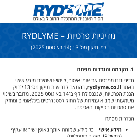
מדיניות פרטיות – RYDLYME
לפי תיקון מס’ 13 (14 באוגוסט 2025)
1. הקדמה והגדרות מפתח
מדיניות זו מפרטת את אופן איסוף, שימוש ושמירת מידע אישי
באתר
rydlyme.co.il
, בהתאם לדרישות תיקון מס’ 13 לחוק
הגנת הפרטיות, שנכנס לתוקף ב־14 באוגוסט 2025. מדובר בשינוי
משמעותי שמביא עמידות של החוק לסטנדרטים בינלאומיים ומחזק
את סמכויות הפיקוח והאכיפה.
הגדרות מפתח
מידע אישי
– כל מידע שמזהה אותך באופן ישיר או עקיף
(למשל IP, מזהים דיגיטליים).