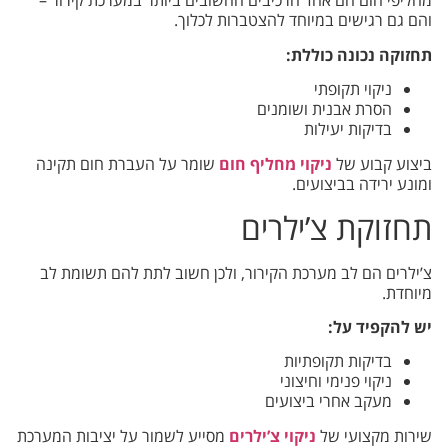
מחליפי חום הם אחד הרכיבים החשובים ביותר במערכת קירור –
והם גם רגישים במיוחד להצטברות לכלוך.
תחזוקה נכונה כוללת:
ניקוי תקופתי
הסרת אבנית ושומנים
בדיקות יעילות
ביצוע קבוע של
ניקוי מחליף חום
שומר על העברת חום תקינה
ומונע ירידה בביצועים.
תחזוקת צ’ילרים
צ’ילרים הם לב מערכת הקירור, ולכן חשוב לתת להם תשומת לב
מיוחדת.
יש להקפיד על:
בדיקות תקופתיות
ניקוי פנימי וחיצוני
מעקב אחרי ביצועים
שירות מקצועי של
ניקוי צ’ילרים
מסייע לשמור על יציבות המערכת