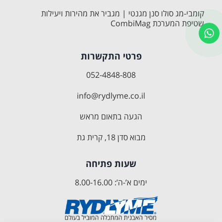
קומבי-מג סולו סנן מגנטי | מגביר את מהירות ויעילות
שטיפת המערכת CombiMag
פרטי התקשרות
052-4848-808
info@rydlyme.co.il
הגעה בתאום מראש
מבוא סדן 18, קרית גת
שעות פתיחה
ימים א’-ה’: 8.00-16.00