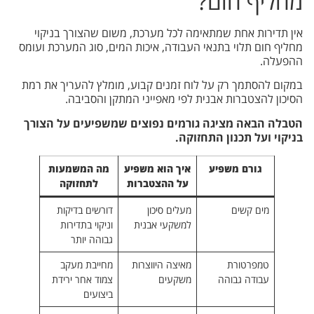
מחליף חום?
אין תדירות אחת שמתאימה לכל מערכת, משום שהצורך בניקוי
מחליף חום תלוי בתנאי העבודה, איכות המים, סוג המערכת ועומס
ההפעלה.
במקום להסתמך רק על לוח זמנים קבוע, מומלץ להעריך את רמת
הסיכון להצטברות אבנית לפי מאפייני המתקן והסביבה.
הטבלה הבאה מציגה גורמים נפוצים שמשפיעים על הצורך
בניקוי ועל תכנון התחזוקה.
גורם משפיע
איך הוא משפיע
מה המשמעות
על ההצטברות
לתחזוקה
מים קשים
מעלים סיכון
דורשים בדיקות
למשקעי אבנית
וניקוי בתדירות
גבוהה יותר
טמפרטורת
מאיצה היווצרות
מחייבת מעקב
עבודה גבוהה
משקעים
צמוד אחר ירידת
ביצועים