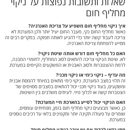
שאלות ותשובות נפוצות על ניקוי
מחליף חום
איך ניקוי מחליף חום משפיע על צריכת האנרגיה?
כאשר מחליף החום נקי, מעבר החום יעיל יותר ולכן המערכת לא
צריכה לעבוד קשה יותר כדי להגיע לאותה תפוקה. במקרים רבים זה
מסייע להפחתת צריכת האנרגיה.
האם כל מחליף חום דורש אותה שיטת ניקוי?
לא. שיטת הניקוי צריכה להתאים לסוג המחליף, לחומרי המבנה,
לרמת ההצטברות ולסוג האבנית או המשקעים הקיימים במערכת.
מה עדיף – ניקוי כימי או ניקוי מכני?
זה תלוי במצב המערכת. ניקוי כימי מתאים במיוחד להמסת אבנית
ומשקעים, בעוד ניקוי מכני יכול להתאים במצבים מסוימים של
הצטברות קשה או לכלוך פיזי. לעיתים משלבים בין השיטות.
האם הניקוי יכול לסייע בהארכת חיי המערכת?
כן. כאשר מבצעים ניקוי מחליף חום בזמן, מפחיתים עומסים,
שומרים על פעולה תקינה יותר ומקטינים בלאי על רכיבים נוספים
במערכת.
מתי כדאי לבדוק אם יש צורך בניקוי מחליף חום?