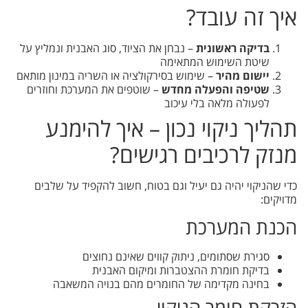
איך זה עובד?
בדיקה ראשונית
– נבחן את הציוד, סוג האבנית ונמליץ על
שיטת השימוש המתאימה
יישום מהיר
– שימוש בסירקולציה או השריה במינון מותאם
שטיפה והפעלה מחדש
– שוטפים את המערכת וחוזרים
לפעולה מלאה בלי עיכוב
תהליך ניקוי נכון – איך להימנע
מנזק לרכיבים רגישים?
כדי שהניקוי יהיה גם יעיל וגם בטוח, חשוב להקפיד על שלבים
מדויקים:
הכנת המערכת
סגירת שסתומים, ניתוק קווים שאינם נחוצים
בדיקת חומרת ההצטברות ומיקום האבנית
בחינה מקדימה של החומרים מהם בנויה המשאבה
הזרקת חומר הניקוי