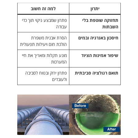
יתרון
למה זה חשוב
תחזוקה שוטפת בלי
פתרון שמבצע ניקוי תוך כדי
השבתות
עבודה
חיסכון באנרגיה ובמים
הסרת אבנית משפרת
הולכת חום ויעילות תפעולית
שיפור אמינות הציוד
מונע תקלות ומאריך את חיי
המערכות
תואם רגולציה סביבתית
פתרון ירוק ובטוח לסביבה
ולעובדים