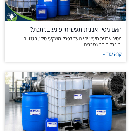
האם מסיר אבנית תעשייתי פוגע במתכת?
מסיר אבנית תעשייתי נועד לפרק משקעי סידן, מגנזיום
ומינרלים המצטברים
קרא עוד »