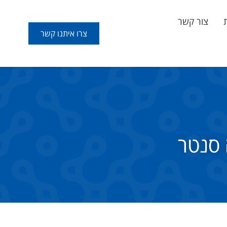
צור קשר
צרו איתנו קשר
 סנטר