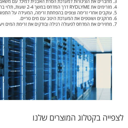
מחברים את הצינורות למערכת הסרת האבנית למיכל עם משאבת
מזרימים את RYDLYME דרך המדחס במשך 2-4 שעות, תלוי בחומרת האבנית.
עוקבים אחרי זרימה וצופים בהפחתת זרימה, המעידה על התפוג
מרוקנים ושוטפים את המערכת היטב עם מים טריים.
מחזירים את המדחס לפעולה רגילה ובודקים את זרימת המים ויעי
לצפייה בקטלוג המוצרים שלנו