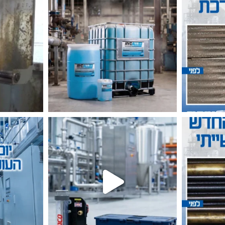
ר, הדיוק והי
 שהיום זה יום הבטיחות העולמי בעבודה?🌎 בתעשייה
אין פה קסמים, יש עבודה מדו