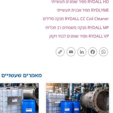
RYDALL HD מסיר שומנים תעשייתי
RYDLYME מסיר אבנית תעשייתי
RYDALL CC Coil Cleaner מנקה סלילים
RYDALL MP מנקה משטחים רב תכליתי
RYDALL VP מסיר שומנים לבתי זיקוק
Copy
Email
LinkedIn
Facebook
WhatsApp
Link
מאמרים שעשויים ל