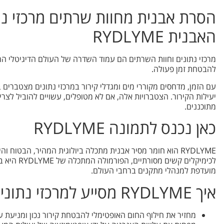
הסרת אבנית מחוות שרתים מרכזי נת
האבנית RYDLYME
מרכזי נתונים וחוות השרתים הם עמוד השדרה של העולם הדיגיטלי המ
להבטחת זמן פעולה.
עם הזמן, מדחסים מקוררי מים ומגדלי קירור במרכזי נתונים מצטברים
יעילות הקירור. הצטברויות אלה, אם לא מטופלים, עשויים להוביל לצרי
מתוכננים.
כאן נכנס לתמונה RYDLYME
RYDLYME הוא חומר מסיר אבנית מתכלה ביולוגית המהיר, הבטוח
לכימיקלים 
מועדפת למנהלי מתקנים ברחבי העולם.
איך RYDLYME מסייע למרכזי נתונים:
מחזיר את חילוף החום האופטימלי להבטחת קירור נכון ומניעת ע