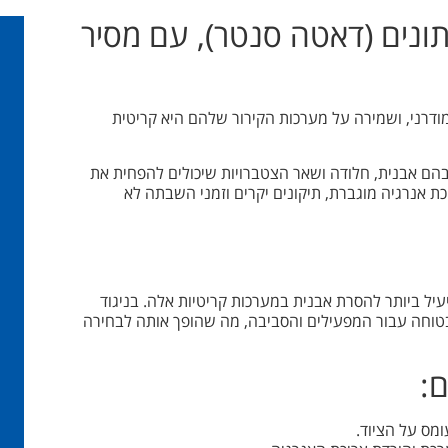
ונים (דאטה סנטר), עם מסיר
ודרני, ושמירה על מערכות הקירור שלהם היא קריטית
 בהם אבנית, חלודה ושאר הצטברויות שיכולים להפחית את
כת אנרגיה מוגברת, תיקונים יקרים וזמני השבתה לא
 והיעיל ביותר להסרת אבנית במערכות קריטיות אלה. בניגוד
קשים מסורתיים, הפורמולה המתכלה של RYDLYME היא בטוחה עבור המפעילים והסביבה, מה שהופך אותה לבחירה
ומס על הציוד.