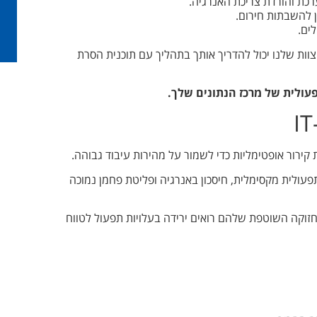
רכת והורדת צריכת האנרגיה.
 להשבתות חירום.
ים.
וות שלנו יכול להדריך אותך בתהליך עם תוכנית הסרת
פעולית של מרכז הנתונים שלך.
יעילות תפעולית מקסימלית, חיסכון באנרגיה ופליטת פחמן נמוכה
אבנית עם RYDLYME בלוח הזמנים לתחזוקה השוטפת שלהם רואים ירידה בעלויות תפעול לטווח