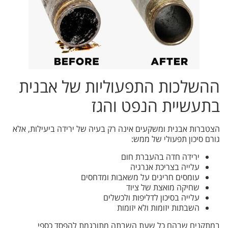
ההשלכות התפעוליות של אבנית
בתעשיית הנפט והגז
הצטברות אבנית ומשקעים אינה רק בעיה של ירידה ביעילות, אלא
גורם סיכון תפעולי של ממש:
ירידה חדה בהעברת חום
עלייה בצריכת אנרגיה
עומסים חריגים על משאבות ומדחסים
שחיקה מואצת של ציוד
עלייה בסיכון לדליפות ולכשלים
השבתות יזומות ולא יזומות
במתקנים שבהם כל שעת השבתה מתורגמת להפסד כספי