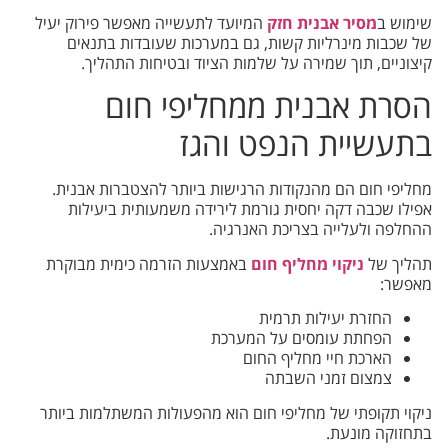
שימוש ב
מסיר אבנית חזק
המיועד לתעשייה מאפשר פירוק יעיל
של שכבות מינרליות קשות, גם במערכות שעובדות בתנאים
קיצוניים, תוך שמירה על שלמות הציוד ובטיחות התהליך.
הסרת אבנית ממחליפי חום
בתעשיית הנפט והגז
מחליפי חום הם מהנקודות הרגישות ביותר להצטברות אבנית.
אפילו שכבה דקה יחסית גורמת לירידה משמעותית ביעילות
ההחלפה ולעלייה בצריכת האנרגיה.
תהליך של
ניקוי מחליף חום
באמצעות הזרמה כימית מבוקרת
מאפשר:
החזרת יעילות תרמית
הפחתת עומסים על המערכת
הארכת חיי מחליף החום
צמצום זמני השבתה
ניקוי תקופתי של מחליפי חום הוא מהפעולות המשתלמות ביותר
בתחזוקה מונעת.