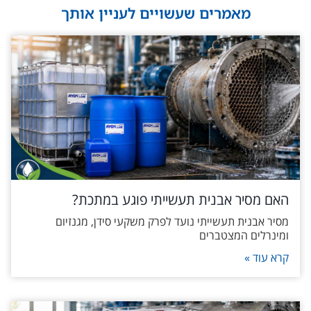
מאמרים שעשויים לעניין אותך
האם מסיר אבנית תעשייתי פוגע במתכת?
מסיר אבנית תעשייתי נועד לפרק משקעי סידן, מגנזיום
ומינרלים המצטברים
קרא עוד »