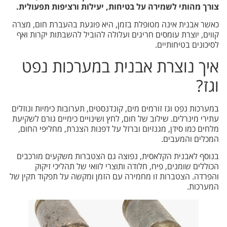
צורך מהותי לשמירה על בטיחות, יעילות ורציפות תפעולית.
כאשר אבנית אינה מטופלת בזמן, היא פוגעת בהעברת חום, מצרה
קווים, יוצרת עומסים חריגים ועלולה להוביל להשבתות יקרות ואף
לסיכונים בטיחותיים.
איך נוצרת אבנית במערכות נפט
וגז?
במערכות נפט וגז זורמים מים, קונדנסטים, תערובות כימיות ונוזלים
עתירי מינרלים. שילוב של חום, לחץ ושינויים כימיים גורם לשקיעת
מלחים כמו סידן, מגנזיום וברזל על דפנות הצנרת, מחליפי החום,
המכלים והמעבים.
בנוסף לאבנית הקלאסית, נפוצה גם הצטברות משקעים מורכבים
הכוללים שומנים, פיח, חלודה ותוצרי לוואי של תהליכי זיקוק
והפרדה. הצטברות זו מחמירה עם הזמן ומקשה על תפקוד תקין של
המערכות.