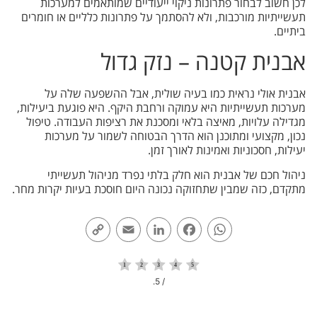
לכן חשוב לבחור פתרונות ניקוי ייעודיים שמותאמים למערכות
תעשייתיות מורכבות, ולא להסתמך על פתרונות כלליים או חומרים
ביתיים.
אבנית קטנה – נזק גדול
אבנית אולי נראית כמו בעיה שולית, אבל ההשפעה שלה על
מערכות תעשייתיות היא עמוקה ורחבת היקף. היא פוגעת ביעילות,
מגדילה עלויות, מאיצה בלאי ומסכנת את רציפות העבודה. טיפול
נכון, מקצועי ומתוכנן הוא הדרך הבטוחה לשמור על מערכות
יעילות, חסכוניות ואמינות לאורך זמן.
ניהול חכם של אבנית הוא חלק בלתי נפרד מניהול תעשייתי
מתקדם, כזה שמבין שתחזוקה נכונה היום חוסכת בעיות יקרות מחר.
Copy
Email
LinkedIn
Facebook
WhatsApp
Link
/ 5.