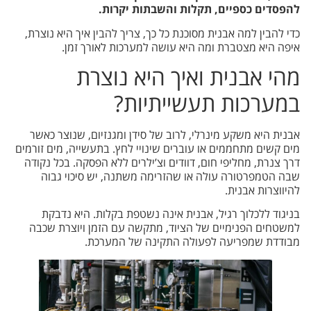
להפסדים כספיים, תקלות והשבתות יקרות.
כדי להבין למה אבנית מסוכנת כל כך, צריך להבין איך היא נוצרת,
איפה היא מצטברת ומה היא עושה למערכות לאורך זמן.
מהי אבנית ואיך היא נוצרת
במערכות תעשייתיות?
אבנית היא משקע מינרלי, לרוב של סידן ומגנזיום, שנוצר כאשר
מים קשים מתחממים או עוברים שינויי לחץ. בתעשייה, מים זורמים
דרך צנרת, מחליפי חום, דוודים וצ’ילרים ללא הפסקה. בכל נקודה
שבה הטמפרטורה עולה או שהזרימה משתנה, יש סיכוי גבוה
להיווצרות אבנית.
בניגוד ללכלוך רגיל, אבנית אינה נשטפת בקלות. היא נדבקת
למשטחים הפנימיים של הציוד, מתקשה עם הזמן ויוצרת שכבה
מבודדת שמפריעה לפעולה התקינה של המערכת.