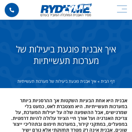
איך אבנית פוגעת ביעילות של
מערכות תעשייתיות
דף הבית
»
איך אבנית פוגעת ביעילות של מערכות תעשייתיות
אבנית היא אחת הבעיות השקטות אך ההרסניות ביותר
במערכות תעשייתיות. היא מצטברת לאט, כמעט בלי
שמרגישים, אבל ההשפעה שלה על יעילות המערכת, על
צריכת האנרגיה ועל אורך חיי הציוד עלולה להיות דרמטית.
במפעלים, במתקני קירור, במערכות חימום ובתהליכי ייצור
שונים, אבנית אינה רק מטרד תחזוקתי אלא גורם ישיר