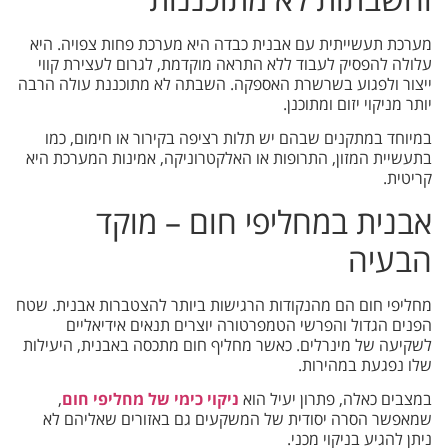
מערכת תעשייתית עם אבנית כבדה היא מערכת פחות צפויה. היא
עלולה להפסיק לעבוד ללא התראה מוקדמת, לגרום לעצירת קווי
ייצור ולפגוע בשרשרת האספקה. השבתה לא מתוכננת עולה הרבה
יותר מניקוי יזום ומתוכנן.
במיוחד במתקנים שבהם יש תלות רציפה בקירור או חימום, כמו
בתעשיית המזון, התרופות או האלקטרוניקה, אמינות המערכת היא
קריטית.
אבנית במחליפי חום – מוקד
הבעיה
מחליפי חום הם מהנקודות הרגישות ביותר להצטברות אבנית. שטח
הפנים הגדול והפרשי הטמפרטורה יוצרים תנאים אידיאליים
לשקיעה של מינרלים. כאשר מחליף חום מתכסה באבנית, היעילות
שלו נפגעת במהירות.
במצבים כאלה, פתרון יעיל הוא
ניקוי כימי של מחליפי חום
,
שמאפשר הסרה יסודית של המשקעים גם באזורים שאליהם לא
ניתן להגיע בניקוי מכני.