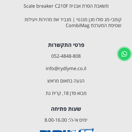
משאבת הסרת אבנית Scale breaker C210F
קומבי-מג סולו סנן מגנטי | מגביר את מהירות ויעילות
שטיפת המערכת CombiMag
פרטי התקשרות
052-4848-808
info@rydlyme.co.il
הגעה בתאום מראש
מבוא סדן 18, קרית גת
שעות פתיחה
ימים א’-ה’: 8.00-16.00